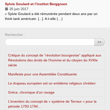
Sylvie Goulard et l’institut Berggruen
26 juin 2017
« Sylvie Goulard a été rémunérée pendant deux ans par un
think tank américain. [...]. A-t-elle (…)
Rechercher :
>>
Critique du concept de “révolution bourgeoise” appliqué aux
Révolutions des droits de l’homme et du citoyen du XVIIIe
siècle
Manifeste pour une Assemblée Constituante
Le drapeau européen est un emblème religieux chrétien
Grèce, chronique d’un ravage
L’invention du concept de « système de Terreur » pour la
période 1793-1794...