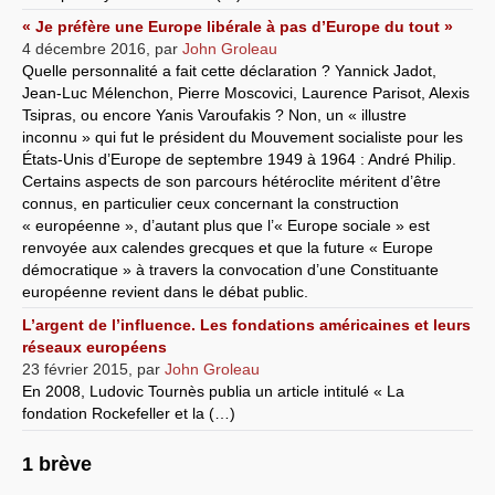
« Je préfère une Europe libérale à pas d’Europe du tout »
4 décembre 2016
,
par
John Groleau
Quelle personnalité a fait cette déclaration ? Yannick Jadot,
Jean-Luc Mélenchon, Pierre Moscovici, Laurence Parisot, Alexis
Tsipras, ou encore Yanis Varoufakis ? Non, un « illustre
inconnu » qui fut le président du Mouvement socialiste pour les
États-Unis d’Europe de septembre 1949 à 1964 : André Philip.
Certains aspects de son parcours hétéroclite méritent d’être
connus, en particulier ceux concernant la construction
« européenne », d’autant plus que l’« Europe sociale » est
renvoyée aux calendes grecques et que la future « Europe
démocratique » à travers la convocation d’une Constituante
européenne revient dans le débat public.
L’argent de l’influence. Les fondations américaines et leurs
réseaux européens
23 février 2015
,
par
John Groleau
En 2008, Ludovic Tournès publia un article intitulé « La
fondation Rockefeller et la (…)
1 brève