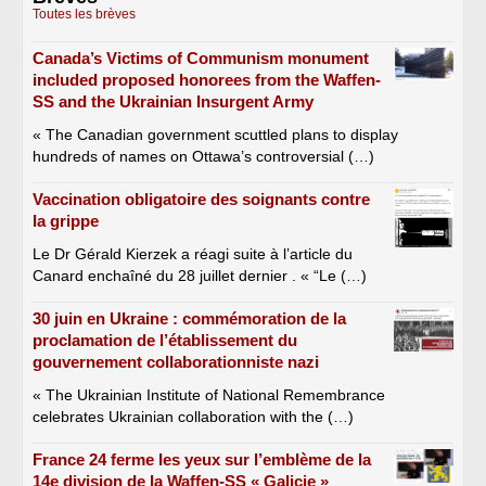
Toutes les brèves
Canada’s Victims of Communism monument
included proposed honorees from the Waffen-
SS and the Ukrainian Insurgent Army
« The Canadian government scuttled plans to display
hundreds of names on Ottawa’s controversial (…)
Vaccination obligatoire des soignants contre
la grippe
Le Dr Gérald Kierzek a réagi suite à l’article du
Canard enchaîné du 28 juillet dernier . « “Le (…)
30 juin en Ukraine : commémoration de la
proclamation de l’établissement du
gouvernement collaborationniste nazi
« The Ukrainian Institute of National Remembrance
celebrates Ukrainian collaboration with the (…)
France 24 ferme les yeux sur l’emblème de la
14e division de la Waffen-SS « Galicie »