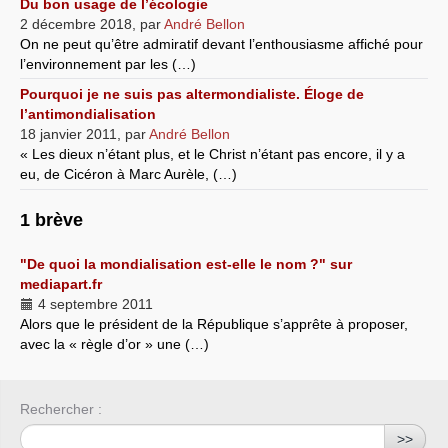
Du bon usage de l’écologie
2 décembre 2018
,
par
André Bellon
On ne peut qu’être admiratif devant l’enthousiasme affiché pour
l’environnement par les (…)
Pourquoi je ne suis pas altermondialiste. Éloge de
l’antimondialisation
18 janvier 2011
,
par
André Bellon
« Les dieux n’étant plus, et le Christ n’étant pas encore, il y a
eu, de Cicéron à Marc Aurèle, (…)
1 brève
"De quoi la mondialisation est-elle le nom ?" sur
mediapart.fr
4 septembre 2011
Alors que le président de la République s’apprête à proposer,
avec la « règle d’or » une (…)
Rechercher :
>>