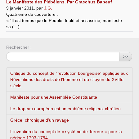
Le Manifeste des Plébéiens. Par Gracchus Babeuf
9 janvier 2011
,
par
J.G.
Quatrième de couverture :
« “Il est temps que le Peuple, foulé et assassiné, manifeste
sa (…)
Rechercher :
>>
Critique du concept de “révolution bourgeoise” appliqué aux
Révolutions des droits de l’homme et du citoyen du XVIIIe
siècle
Manifeste pour une Assemblée Constituante
Le drapeau européen est un emblème religieux chrétien
Grèce, chronique d’un ravage
L’invention du concept de « système de Terreur » pour la
période 1793-1794...