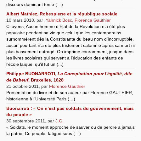
discours dominant tente (…)
Albert Mathiez, Robespierre et la république sociale
10 mars 2018
,
par
.Yannick Bosc
,
Florence Gauthier
Citoyens, Aucun homme d’État de la Révolution n’a été plus
populaire pendant sa vie que celui que les contemporains
surnommèrent dès la Constituante du beau nom d’Incorruptible,
aucun pourtant n’a été plus tristement calomnié après sa mort ni
plus bassement outragé. On imprime couramment, jusque dans
les livres scolaires qui servent à l’éducation des enfants de
l’école laïque, qu’il fut un (...)
Philippe BUONARROTI,
La Conspiration pour l’égalité, dite
de Babeuf
, Bruxelles, 1828
21 octobre 2011
,
par
Florence Gauthier
Présentation du livre et de son auteur par Florence GAUTHIER,
historienne à l’Université Paris (…)
Buonarroti : « On n’est pas soldats du gouvernement, mais
du peuple »
30 septembre 2011
,
par
J.G.
« Soldats, le moment approche de sauver ou de perdre à jamais
la patrie. Ce peuple, fatigué sous (…)