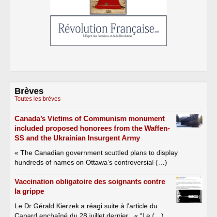
Brèves
Toutes les brèves
Canada’s Victims of Communism monument
included proposed honorees from the Waffen-
SS and the Ukrainian Insurgent Army
« The Canadian government scuttled plans to display
hundreds of names on Ottawa’s controversial (…)
Vaccination obligatoire des soignants contre
la grippe
Le Dr Gérald Kierzek a réagi suite à l’article du
Canard enchaîné du 28 juillet dernier . « “Le (…)