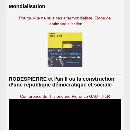
Mondialisation
Pourquoi je ne suis pas altermondialiste. Éloge de
l’antimondialisation
ROBESPIERRE et l’an II ou la construction
d’une république démocratique et sociale
Conférence de l’historienne Florence GAUTHIER