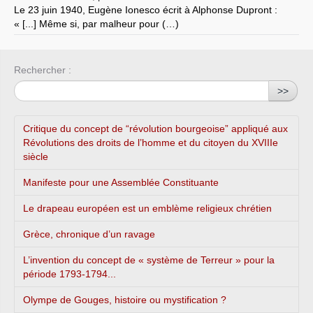
Le 23 juin 1940, Eugène Ionesco écrit à Alphonse Dupront :
« [...] Même si, par malheur pour (…)
Rechercher :
>>
Critique du concept de “révolution bourgeoise” appliqué aux
Révolutions des droits de l’homme et du citoyen du XVIIIe
siècle
Manifeste pour une Assemblée Constituante
Le drapeau européen est un emblème religieux chrétien
Grèce, chronique d’un ravage
L’invention du concept de « système de Terreur » pour la
période 1793-1794...
Olympe de Gouges, histoire ou mystification ?