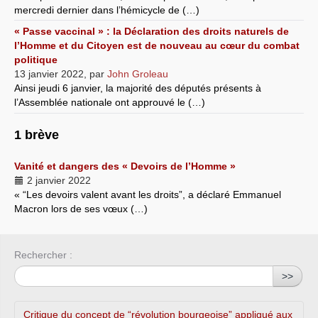
mercredi dernier dans l’hémicycle de (…)
« Passe vaccinal » : la Déclaration des droits naturels de
l’Homme et du Citoyen est de nouveau au cœur du combat
politique
13 janvier 2022
,
par
John Groleau
Ainsi jeudi 6 janvier, la majorité des députés présents à
l’Assemblée nationale ont approuvé le (…)
1 brève
Vanité et dangers des « Devoirs de l’Homme »
2 janvier 2022
« “Les devoirs valent avant les droits”, a déclaré Emmanuel
Macron lors de ses vœux (…)
Rechercher :
>>
Critique du concept de “révolution bourgeoise” appliqué aux