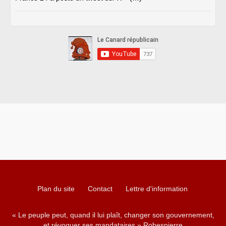
Plan du site
Contact
Lettre d'information
« Le peuple peut, quand il lui plaît, changer son gouvernement,
et révoquer ses mandataires » Robespierre