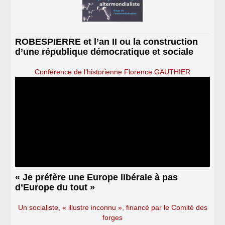
ROBESPIERRE et l’an II ou la construction
d’une république démocratique et sociale
Conférence de l’historienne Florence GAUTHIER
« Je préfère une Europe libérale à pas
d’Europe du tout »
Un socialiste, « illustre inconnu », financé par le Comité des
forges