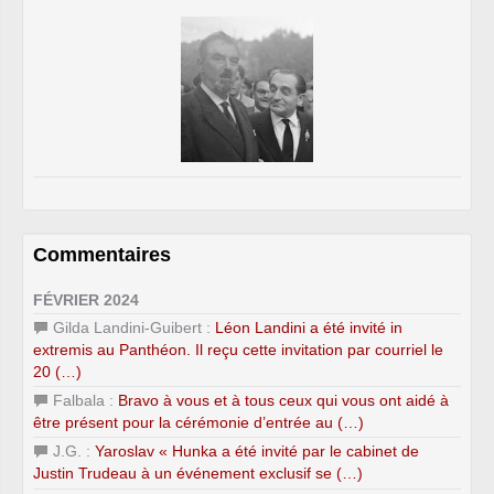
Commentaires
FÉVRIER 2024
Gilda Landini-Guibert :
Léon Landini a été invité in
extremis au Panthéon. Il reçu cette invitation par courriel le
20 (…)
Falbala :
Bravo à vous et à tous ceux qui vous ont aidé à
être présent pour la cérémonie d’entrée au (…)
J.G. :
Yaroslav « Hunka a été invité par le cabinet de
Justin Trudeau à un événement exclusif se (…)