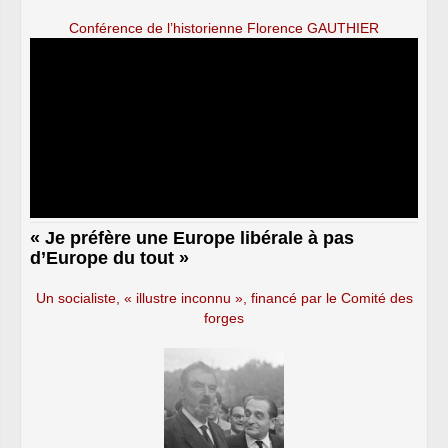
Conférence de l’historienne Florence GAUTHIER
« Je préfère une Europe libérale à pas
d’Europe du tout »
Un socialiste, « illustre inconnu », financé par le Comité des
forges