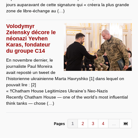
jours auparavant de cette signature qui « créera la plus grande
zone de libre-échange au (…)
Volodymyr
Zelensky décore le
néonazi Yevhen
Karas, fondateur
du groupe C14
En novembre dernier, le
journaliste Paul Moreira
avait reposté un tweet de
l’historienne ukrainienne Marta Havryshko [1] dans lequel on
pouvait lire : [2]
« ‼️Chatham House Legitimizes Ukraine’s Neo-Nazis
Recently Chatham House — one of the world’s most influential
think tanks — chose (…)
1
2
3
4
...
Pages