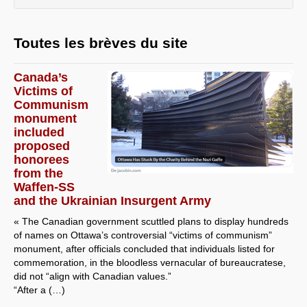
Toutes les brèves du site
Canada’s
Victims of
Communism
monument
included
proposed
honorees
from the
Waffen-SS
and the Ukrainian Insurgent Army
« The Canadian government scuttled plans to display hundreds
of names on Ottawa’s controversial “victims of communism”
monument, after officials concluded that individuals listed for
commemoration, in the bloodless vernacular of bureaucratese,
did not “align with Canadian values.”
“After a (…)