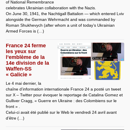
of National Remembrance
celebrates Ukrainian collaboration with the Nazis.
On June 30, 1941, the Nachtigall Battalion — which entered Lviv
alongside the German Wehrmacht and was commanded by
Roman Shukhevych (after whom a unit of today’s Ukrainian
Armed Forces is (…)
France 24 ferme
les yeux sur
l’emblème de la
14e division de la
Waffen-SS
« Galicie »
Le 4 mai dernier, la
chaîne d’information internationale France 24 a posté un tweet
sur X – Twitter pour évoquer le reportage de Catalina Gomez et
Gulliver Cragg, « Guerre en Ukraine : des Colombiens sur le
front » .
Celui-ci avait été publié sur le Web le vendredi 24 avril avant
d’être (…)