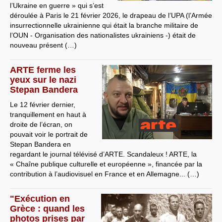
l’Ukraine en guerre » qui s’est
déroulée à Paris le 21 février 2026, le drapeau de l’UPA (l’Armée
insurrectionnelle ukrainienne qui était la branche militaire de
l’OUN - Organisation des nationalistes ukrainiens -) était de
nouveau présent (…)
ARTE ferme les
yeux sur le nazi
Stepan Bandera
Le 12 février dernier,
tranquillement en haut à
droite de l’écran, on
pouvait voir le portrait de
Stepan Bandera en
regardant le journal télévisé d’ARTE. Scandaleux ! ARTE, la
« Chaîne publique culturelle et européenne », financée par la
contribution à l’audiovisuel en France et en Allemagne... (…)
"Exécution en
Grèce : quand les
photos prises par