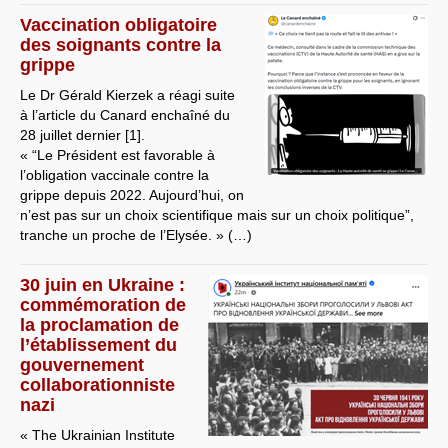
Vaccination obligatoire
des soignants contre la
grippe
Le Dr Gérald Kierzek a réagi suite
à l’article du Canard enchaîné du
28 juillet dernier [1].
« “Le Président est favorable à
l’obligation vaccinale contre la
grippe depuis 2022. Aujourd’hui, on
n’est pas sur un choix scientifique mais sur un choix politique”,
tranche un proche de l’Elysée. » (…)
30 juin en Ukraine :
commémoration de
la proclamation de
l’établissement du
gouvernement
collaborationniste
nazi
« The Ukrainian Institute