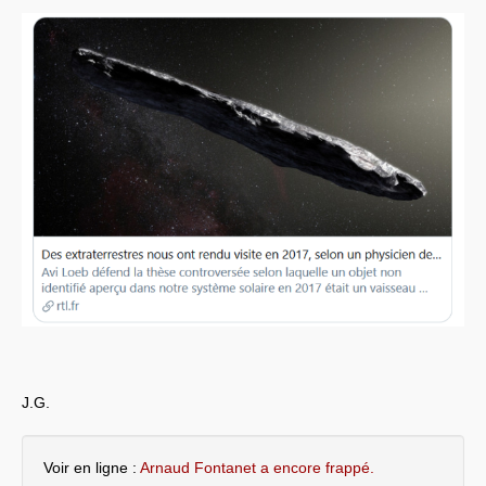
Systèmes & société sous contrôle
Nouvelles de l’antirépublique
Crises "Covid-19 & H1N1"
Guerre en Ukraine
J.G.
Voir en ligne :
Arnaud Fontanet a encore frappé.