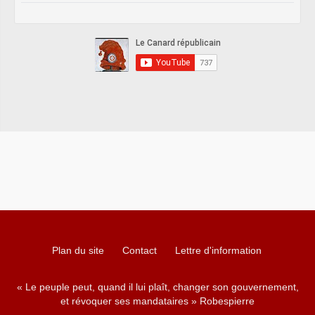
Plan du site
Contact
Lettre d'information
« Le peuple peut, quand il lui plaît, changer son gouvernement,
et révoquer ses mandataires » Robespierre