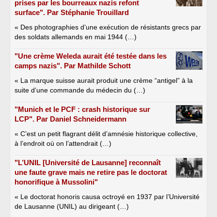
prises par les bourreaux nazis refont
surface". Par Stéphanie Trouillard
« Des photographies d’une exécution de résistants grecs par
des soldats allemands en mai 1944 (…)
"Une crème Weleda aurait été testée dans les
camps nazis". Par Mathilde Schott
« La marque suisse aurait produit une crème “antigel” à la
suite d’une commande du médecin du (…)
"Munich et le PCF : crash historique sur
LCP". Par Daniel Schneidermann
« C’est un petit flagrant délit d’amnésie historique collective,
à l’endroit où on l’attendrait (…)
"L’UNIL [Université de Lausanne] reconnaît
une faute grave mais ne retire pas le doctorat
honorifique à Mussolini"
« Le doctorat honoris causa octroyé en 1937 par l’Université
de Lausanne (UNIL) au dirigeant (…)