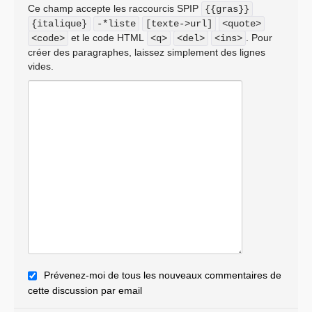
Ce champ accepte les raccourcis SPIP
{{gras}}
{italique}
-*liste
[texte->url]
<quote>
et le code HTML
. Pour
<code>
<q>
<del>
<ins>
créer des paragraphes, laissez simplement des lignes
vides.
Prévenez-moi de tous les nouveaux commentaires de
cette discussion par email