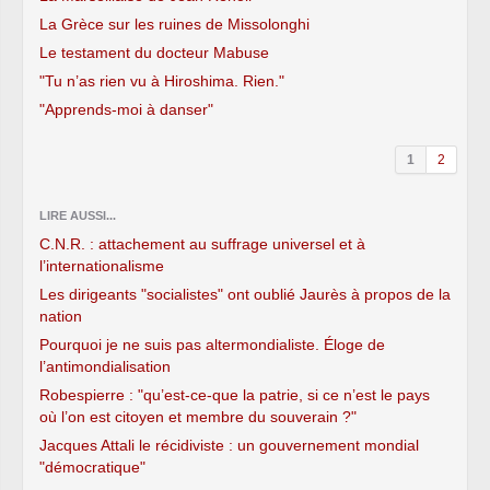
La Grèce sur les ruines de Missolonghi
Le testament du docteur Mabuse
"Tu n’as rien vu à Hiroshima. Rien."
"Apprends-moi à danser"
1
2
LIRE AUSSI...
C.N.R. : attachement au suffrage universel et à
l’internationalisme
Les dirigeants "socialistes" ont oublié Jaurès à propos de la
nation
Pourquoi je ne suis pas altermondialiste. Éloge de
l’antimondialisation
Robespierre : "qu’est-ce-que la patrie, si ce n’est le pays
où l’on est citoyen et membre du souverain ?"
Jacques Attali le récidiviste : un gouvernement mondial
"démocratique"