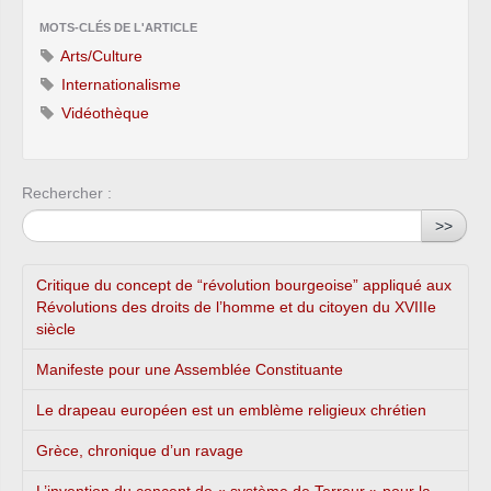
MOTS-CLÉS DE L'ARTICLE
Arts/Culture
Internationalisme
Vidéothèque
Rechercher :
>>
Critique du concept de “révolution bourgeoise” appliqué aux
Révolutions des droits de l’homme et du citoyen du XVIIIe
siècle
Manifeste pour une Assemblée Constituante
Le drapeau européen est un emblème religieux chrétien
Grèce, chronique d’un ravage
L’invention du concept de « système de Terreur » pour la