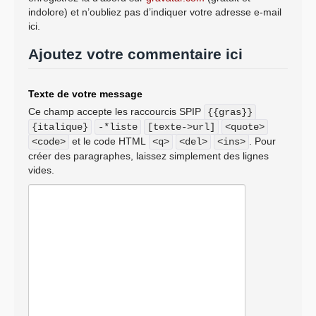
indolore) et n’oubliez pas d’indiquer votre adresse e-mail
ici.
Ajoutez votre commentaire ici
Texte de votre message
Ce champ accepte les raccourcis SPIP
{{gras}}
{italique}
-*liste
[texte->url]
<quote>
et le code HTML
. Pour
<code>
<q>
<del>
<ins>
créer des paragraphes, laissez simplement des lignes
vides.