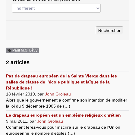
Systèmes & société sous contrôle
Nouvelles de l’antirépublique
Crises "Covid-19 & H1N1"
Guerre en Ukraine
Paul M.G. Lévy
2 articles
Pas de drapeau européen de la Sainte Vierge dans les
salles de classe de l’école publique et laïque de la
République !
18 février 2019
,
par
John Groleau
Alors que le gouvernement a confirmé son intention de modifier
la loi du 9 décembre 1905 de (…)
Le drapeau européen est un emblème religieux chrétien
9 mai 2011
,
par
John Groleau
Comment ferez-vous pour inscrire sur le drapeau de l’Union
européenne le nombre d’étoiles (…)