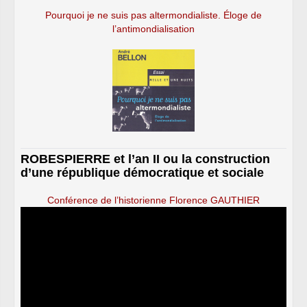
Pourquoi je ne suis pas altermondialiste. Éloge de
l’antimondialisation
ROBESPIERRE et l’an II ou la construction
d’une république démocratique et sociale
Conférence de l’historienne Florence GAUTHIER