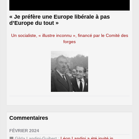
« Je préfère une Europe libérale à pas
d’Europe du tout »
Un socialiste, « illustre inconnu », financé par le Comité des
forges
Commentaires
FÉVRIER 2024
Gilda Landini-Guibert :
Léon Landini a été invité in