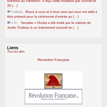
extremis au Panthéon. Il reçu cette invitation par courriel le
20 (…)
Falbala :
Bravo à vous et à tous ceux qui vous ont aidé à
être présent pour la cérémonie d’entrée au (…)
J.G. :
Yaroslav « Hunka a été invité par le cabinet de
Justin Trudeau à un événement exclusif se (…)
Liens
Tous les sites
Révolution Française