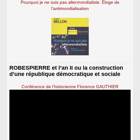
Pourquoi je ne suis pas altermondialiste. Éloge de
l’antimondialisation
ROBESPIERRE et l’an II ou la construction
d’une république démocratique et sociale
Conférence de l’historienne Florence GAUTHIER