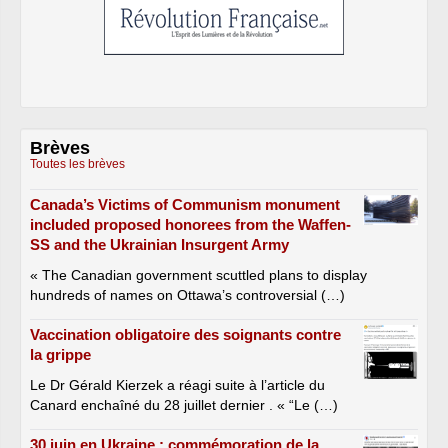
Brèves
Toutes les brèves
Canada’s Victims of Communism monument
included proposed honorees from the Waffen-
SS and the Ukrainian Insurgent Army
« The Canadian government scuttled plans to display
hundreds of names on Ottawa’s controversial (…)
Vaccination obligatoire des soignants contre
la grippe
Le Dr Gérald Kierzek a réagi suite à l’article du
Canard enchaîné du 28 juillet dernier . « “Le (…)
30 juin en Ukraine : commémoration de la