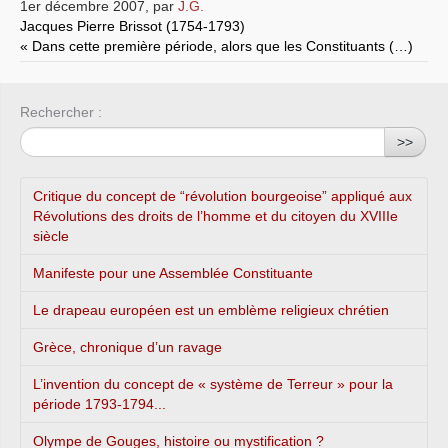
1er décembre 2007
,
par
J.G.
Jacques Pierre Brissot (1754-1793)
« Dans cette première période, alors que les Constituants (…)
Rechercher :
>>
Critique du concept de “révolution bourgeoise” appliqué aux
Révolutions des droits de l’homme et du citoyen du XVIIIe
siècle
Manifeste pour une Assemblée Constituante
Le drapeau européen est un emblème religieux chrétien
Grèce, chronique d’un ravage
L’invention du concept de « système de Terreur » pour la
période 1793-1794...
Olympe de Gouges, histoire ou mystification ?