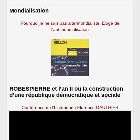
Mondialisation
Pourquoi je ne suis pas altermondialiste. Éloge de
l’antimondialisation
ROBESPIERRE et l’an II ou la construction
d’une république démocratique et sociale
Conférence de l’historienne Florence GAUTHIER