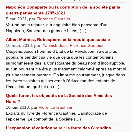
Napoléon Bonaparte ou la corruption de la société par la
guerre permanente 1795-1821
5 mai 2021
,
par
Florence Gauthier
Va-t-on nous rejouer la triangulaire bien pensante d’un
Napoléon, Sauveur des gens de biens, (…)
Albert Mathiez, Robespierre et la république sociale
10 mars 2018
,
par
.Yannick Bosc
,
Florence Gauthier
Citoyens, Aucun homme d’État de la Révolution n’a été plus
populaire pendant sa vie que celui que les contemporains
surnommèrent dès la Constituante du beau nom d’Incorruptible,
aucun pourtant n’a été plus tristement calomnié après sa mort ni
plus bassement outragé. On imprime couramment, jusque dans
les livres scolaires qui servent à l’éducation des enfants de
l’école laïque, qu’il fut un (...)
Quels furent les objectifs de la Société des Amis des
Noirs ?
10 juin 2013
,
par
Florence Gauthier
Extraits du livre de Florence Gauthier, L’aristocratie de
l’épiderme. Le combat de la Société (…)
L’expansion révolutionnaire : la faute des Girondins