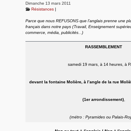
Dimanche 13 mars 2011
Résistances
|
Parce que nous REFUSONS que l’anglais prenne une plac
français dans notre pays (Travail, Enseignement supérieu
commerce, média, publicités...)
RASSEMBLEMENT
samedi 19 mars, à 14 heures, à 
devant la fontaine Molière, à l’angle de la rue Moliè
(1er arrondissement)
,
(métro : Pyramides ou Palais-Roy