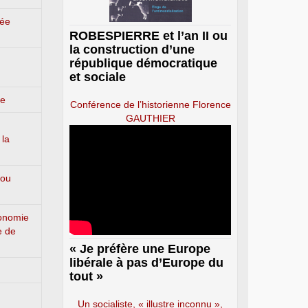
lée
ROBESPIERRE et l’an II ou
la construction d’une
république démocratique
et sociale
ge
Conférence de l’historienne Florence
GAUTHIER
 la
 ou
conomie
e de
« Je préfère une Europe
libérale à pas d’Europe du
tout »
Un socialiste, « illustre inconnu »,