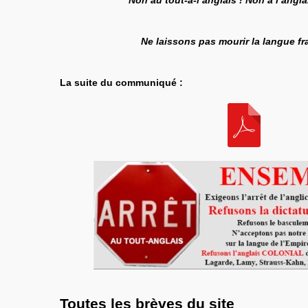
Non au tout-à-l’anglais ! Non à l’angla
Ne laissons pas mourir la langue fr
La suite du communiqué :
Toutes les brèves du site