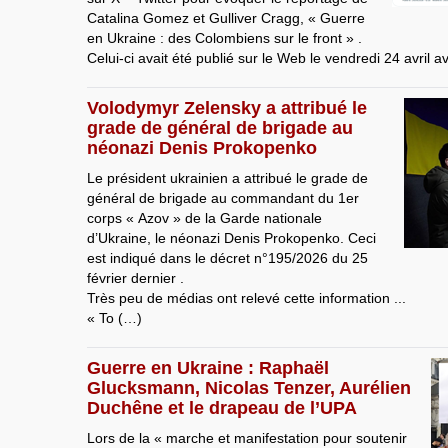
Catalina Gomez et Gulliver Cragg, « Guerre
en Ukraine : des Colombiens sur le front » .
Celui-ci avait été publié sur le Web le vendredi 24 avril a
Volodymyr Zelensky a attribué le
grade de général de brigade au
néonazi Denis Prokopenko
Le président ukrainien a attribué le grade de
général de brigade au commandant du 1er
corps « Azov » de la Garde nationale
d’Ukraine, le néonazi Denis Prokopenko. Ceci
est indiqué dans le décret n°195/2026 du 25
février dernier .
Très peu de médias ont relevé cette information ...
« To (…)
Guerre en Ukraine : Raphaël
Glucksmann, Nicolas Tenzer, Aurélien
Duchêne et le drapeau de l’UPA
Lors de la « marche et manifestation pour soutenir