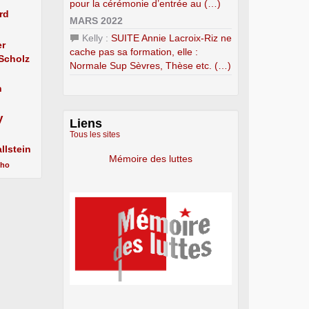
pour la cérémonie d’entrée au (…)
rd
MARS 2022
Kelly :
SUITE Annie Lacroix-Riz ne
er
cache pas sa formation, elle :
 Scholz
Normale Sup Sèvres, Thèse etc. (…)
n
y
Liens
Tous les sites
llstein
Mémoire des luttes
cho