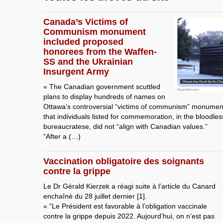
Canada’s Victims of
Communism monument
included proposed
honorees from the Waffen-
SS and the Ukrainian
Insurgent Army
« The Canadian government scuttled
plans to display hundreds of names on
Ottawa’s controversial “victims of communism” monument,
that individuals listed for commemoration, in the bloodles
bureaucratese, did not “align with Canadian values.”
“After a (…)
Vaccination obligatoire des soignants
contre la grippe
Le Dr Gérald Kierzek a réagi suite à l’article du Canard
enchaîné du 28 juillet dernier [1].
« “Le Président est favorable à l’obligation vaccinale
contre la grippe depuis 2022. Aujourd’hui, on n’est pas