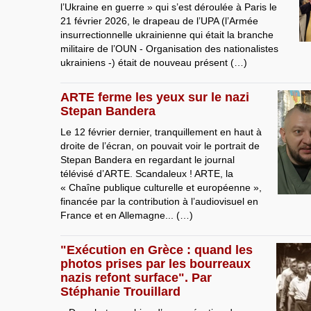
l’Ukraine en guerre » qui s’est déroulée à Paris le
21 février 2026, le drapeau de l’UPA (l’Armée
insurrectionnelle ukrainienne qui était la branche
militaire de l’OUN - Organisation des nationalistes
ukrainiens -) était de nouveau présent (…)
ARTE ferme les yeux sur le nazi
Stepan Bandera
Le 12 février dernier, tranquillement en haut à
droite de l’écran, on pouvait voir le portrait de
Stepan Bandera en regardant le journal
télévisé d’ARTE. Scandaleux ! ARTE, la
« Chaîne publique culturelle et européenne »,
financée par la contribution à l’audiovisuel en
France et en Allemagne... (…)
"Exécution en Grèce : quand les
photos prises par les bourreaux
nazis refont surface". Par
Stéphanie Trouillard