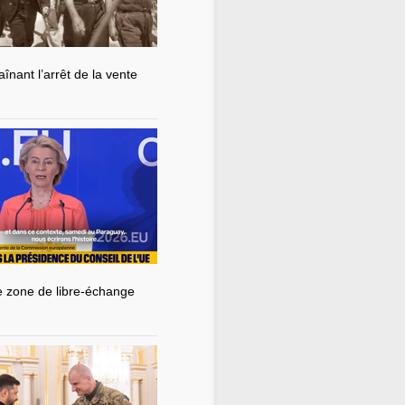
nant l’arrêt de la vente
de zone de libre-échange