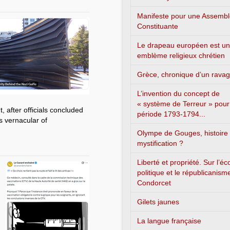
Manifeste pour une Assemb
Constituante
Le drapeau européen est un
emblème religieux chrétien
Grèce, chronique d’un rava
L’invention du concept de
« système de Terreur » pour
 after officials concluded
période 1793-1794...
s vernacular of
Olympe de Gouges, histoire
mystification ?
Liberté et propriété. Sur l’é
politique et le républicanism
Condorcet
Gilets jaunes
La langue française