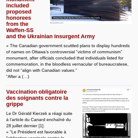
included
proposed
honorees
from the
Waffen-SS
and the Ukrainian Insurgent Army
« The Canadian government scuttled plans to display hundreds
of names on Ottawa’s controversial “victims of communism”
monument, after officials concluded that individuals listed for
commemoration, in the bloodless vernacular of bureaucratese,
did not “align with Canadian values.”
“After a (…)
Vaccination obligatoire
des soignants contre la
grippe
Le Dr Gérald Kierzek a réagi suite
à l’article du Canard enchaîné du
28 juillet dernier [1].
« “Le Président est favorable à
l’obligation vaccinale contre la