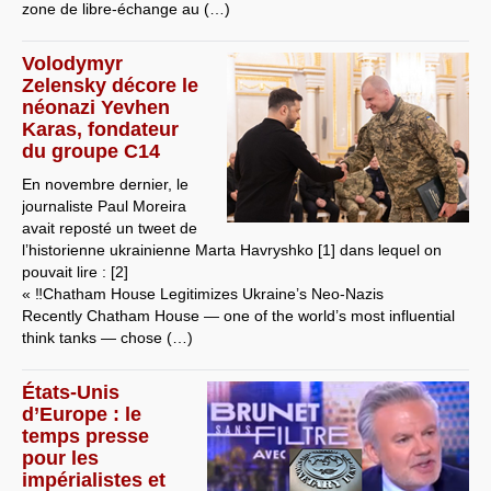
zone de libre-échange au (…)
Volodymyr
Zelensky décore le
néonazi Yevhen
Karas, fondateur
du groupe C14
En novembre dernier, le
journaliste Paul Moreira
avait reposté un tweet de
l’historienne ukrainienne Marta Havryshko [1] dans lequel on
pouvait lire : [2]
« ‼️Chatham House Legitimizes Ukraine’s Neo-Nazis
Recently Chatham House — one of the world’s most influential
think tanks — chose (…)
États-Unis
d’Europe : le
temps presse
pour les
impérialistes et