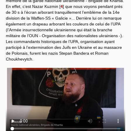
membre de la garde nationale ukrainienne - Brigade de Khartia.
En effet, c’est Nazar Kuzmin
[
4
]
que nous voyons pendant près
de 30 s à l’écran arborant tranquillement l’emblème de la 14e
division de la Waffen-SS « Galicie »... Derrière lui on remarque
également un drapeau arborant les couleurs de celui de l’UPA
(l’Armée insurrectionnelle ukrainienne qui était la branche
militaire de l’OUN - Organisation des nationalistes ukrainiens -).
Les commandants historiques de l’UPA, organisation ayant
participé à l’extermination des Juifs en Ukraine et au massacre
de Polonais, furent les nazis Stepan Bandera et Roman
Choukhevytch.