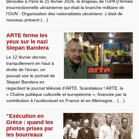
déroulée à Paris le 21 février 2026, le drapeau de l’UPA (l’Armée
insurrectionnelle ukrainienne qui était la branche militaire de
l’OUN - Organisation des nationalistes ukrainiens -) était de
nouveau présent (…)
ARTE ferme les
yeux sur le nazi
Stepan Bandera
Le 12 février dernier,
tranquillement en haut à
droite de l’écran, on
pouvait voir le portrait de
Stepan Bandera en
regardant le journal télévisé d’ARTE. Scandaleux ! ARTE, la
« Chaîne publique culturelle et européenne », financée par la
contribution à l’audiovisuel en France et en Allemagne... (…)
"Exécution en
Grèce : quand les
photos prises par
les bourreaux