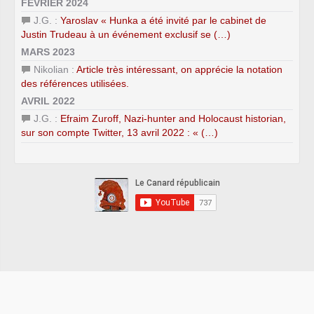
FÉVRIER 2024
J.G. :
Yaroslav « Hunka a été invité par le cabinet de
Justin Trudeau à un événement exclusif se (…)
MARS 2023
Nikolian :
Article très intéressant, on apprécie la notation
des références utilisées.
AVRIL 2022
J.G. :
Efraim Zuroff, Nazi-hunter and Holocaust historian,
sur son compte Twitter, 13 avril 2022 : « (…)