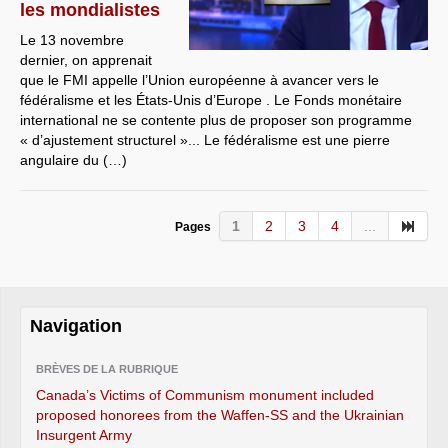
les mondialistes
Le 13 novembre
dernier, on apprenait
que le FMI appelle l’Union européenne à avancer vers le
fédéralisme et les États-Unis d’Europe . Le Fonds monétaire
international ne se contente plus de proposer son programme
« d’ajustement structurel »... Le fédéralisme est une pierre
angulaire du (…)
1
2
3
4
...
Pages
Navigation
BRÈVES DE LA RUBRIQUE
Canada’s Victims of Communism monument included
proposed honorees from the Waffen-SS and the Ukrainian
Insurgent Army