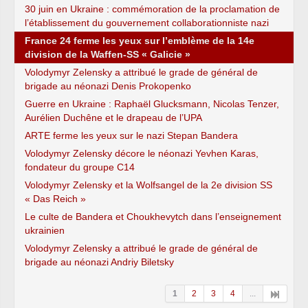
30 juin en Ukraine : commémoration de la proclamation de
l’établissement du gouvernement collaborationniste nazi
France 24 ferme les yeux sur l’emblème de la 14e
division de la Waffen-SS « Galicie »
Volodymyr Zelensky a attribué le grade de général de
brigade au néonazi Denis Prokopenko
Guerre en Ukraine : Raphaël Glucksmann, Nicolas Tenzer,
Aurélien Duchêne et le drapeau de l’UPA
ARTE ferme les yeux sur le nazi Stepan Bandera
Volodymyr Zelensky décore le néonazi Yevhen Karas,
fondateur du groupe C14
Volodymyr Zelensky et la Wolfsangel de la 2e division SS
« Das Reich »
Le culte de Bandera et Choukhevytch dans l’enseignement
ukrainien
Volodymyr Zelensky a attribué le grade de général de
brigade au néonazi Andriy Biletsky
1
2
3
4
...