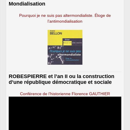
Mondialisation
Pourquoi je ne suis pas altermondialiste. Éloge de
l’antimondialisation
ROBESPIERRE et l’an II ou la construction
d’une république démocratique et sociale
Conférence de l’historienne Florence GAUTHIER