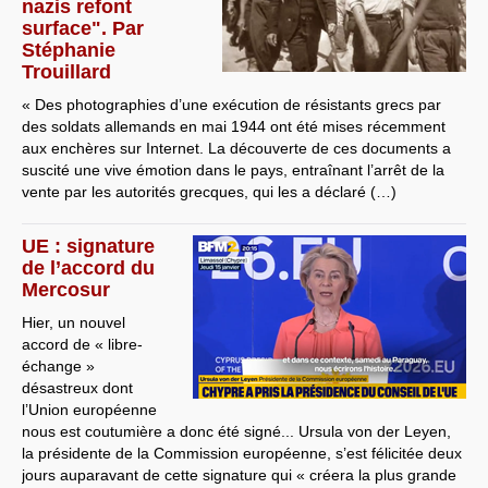
nazis refont
surface". Par
Stéphanie
Trouillard
« Des photographies d’une exécution de résistants grecs par
des soldats allemands en mai 1944 ont été mises récemment
aux enchères sur Internet. La découverte de ces documents a
suscité une vive émotion dans le pays, entraînant l’arrêt de la
vente par les autorités grecques, qui les a déclaré (…)
UE : signature
de l’accord du
Mercosur
Hier, un nouvel
accord de « libre-
échange »
désastreux dont
l’Union européenne
nous est coutumière a donc été signé... Ursula von der Leyen,
la présidente de la Commission européenne, s’est félicitée deux
jours auparavant de cette signature qui « créera la plus grande