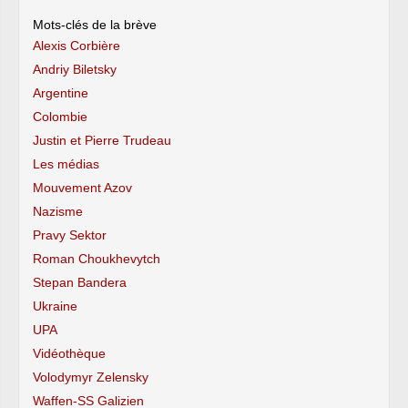
Mots-clés de la brève
Alexis Corbière
Andriy Biletsky
Argentine
Colombie
Justin et Pierre Trudeau
Les médias
Mouvement Azov
Nazisme
Pravy Sektor
Roman Choukhevytch
Stepan Bandera
Ukraine
UPA
Vidéothèque
Volodymyr Zelensky
Waffen-SS Galizien