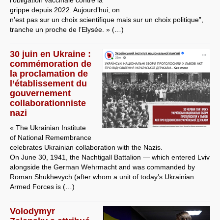
grippe depuis 2022. Aujourd’hui, on
n’est pas sur un choix scientifique mais sur un choix politique”,
tranche un proche de l’Elysée. » (…)
30 juin en Ukraine :
commémoration de
la proclamation de
l’établissement du
gouvernement
collaborationniste
nazi
« The Ukrainian Institute
of National Remembrance
celebrates Ukrainian collaboration with the Nazis.
On June 30, 1941, the Nachtigall Battalion — which entered Lviv
alongside the German Wehrmacht and was commanded by
Roman Shukhevych (after whom a unit of today’s Ukrainian
Armed Forces is (…)
Volodymyr