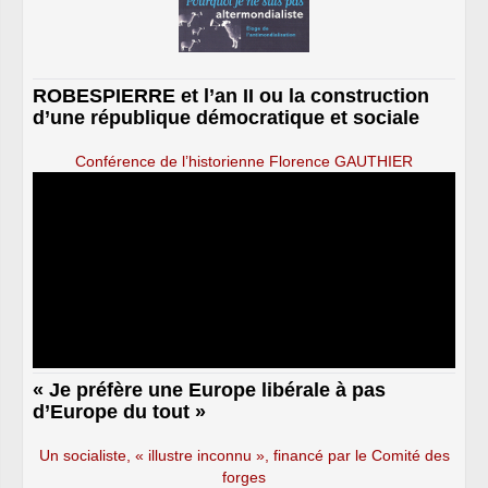
ROBESPIERRE et l’an II ou la construction
d’une république démocratique et sociale
Conférence de l’historienne Florence GAUTHIER
« Je préfère une Europe libérale à pas
d’Europe du tout »
Un socialiste, « illustre inconnu », financé par le Comité des
forges