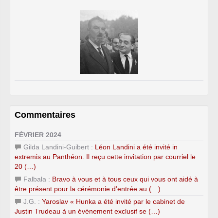
Commentaires
FÉVRIER 2024
Gilda Landini-Guibert :
Léon Landini a été invité in
extremis au Panthéon. Il reçu cette invitation par courriel le
20 (…)
Falbala :
Bravo à vous et à tous ceux qui vous ont aidé à
être présent pour la cérémonie d’entrée au (…)
J.G. :
Yaroslav « Hunka a été invité par le cabinet de
Justin Trudeau à un événement exclusif se (…)