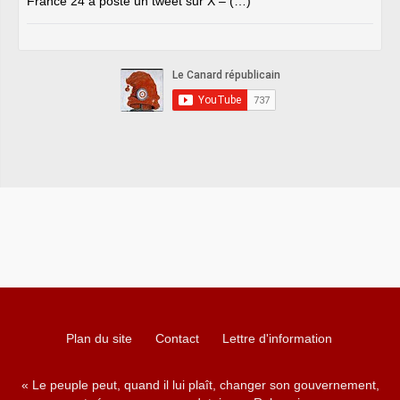
France 24 a posté un tweet sur X – (…)
Plan du site
Contact
Lettre d'information
« Le peuple peut, quand il lui plaît, changer son gouvernement,