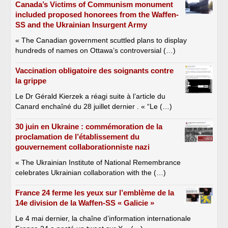
Canada’s Victims of Communism monument
included proposed honorees from the Waffen-
SS and the Ukrainian Insurgent Army
« The Canadian government scuttled plans to display
hundreds of names on Ottawa’s controversial (…)
Vaccination obligatoire des soignants contre
la grippe
Le Dr Gérald Kierzek a réagi suite à l’article du
Canard enchaîné du 28 juillet dernier . « “Le (…)
30 juin en Ukraine : commémoration de la
proclamation de l’établissement du
gouvernement collaborationniste nazi
« The Ukrainian Institute of National Remembrance
celebrates Ukrainian collaboration with the (…)
France 24 ferme les yeux sur l’emblème de la
14e division de la Waffen-SS « Galicie »
Le 4 mai dernier, la chaîne d’information internationale