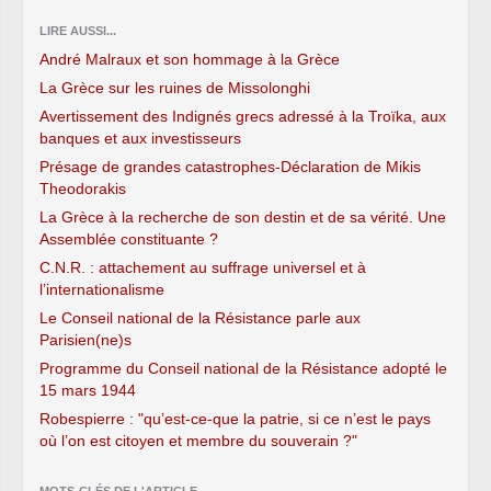
LIRE AUSSI...
André Malraux et son hommage à la Grèce
La Grèce sur les ruines de Missolonghi
Avertissement des Indignés grecs adressé à la Troïka, aux
banques et aux investisseurs
Présage de grandes catastrophes-Déclaration de Mikis
Theodorakis
La Grèce à la recherche de son destin et de sa vérité. Une
Assemblée constituante ?
C.N.R. : attachement au suffrage universel et à
l’internationalisme
Le Conseil national de la Résistance parle aux
Parisien(ne)s
Programme du Conseil national de la Résistance adopté le
15 mars 1944
Robespierre : "qu’est-ce-que la patrie, si ce n’est le pays
où l’on est citoyen et membre du souverain ?"
MOTS-CLÉS DE L'ARTICLE