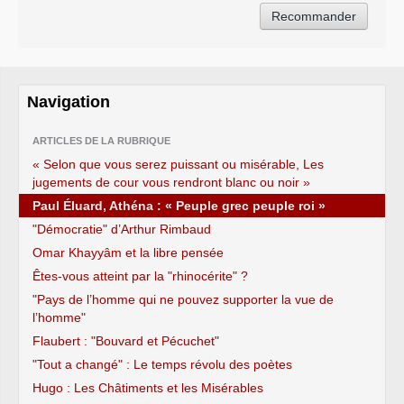
Navigation
ARTICLES DE LA RUBRIQUE
« Selon que vous serez puissant ou misérable, Les
jugements de cour vous rendront blanc ou noir »
Paul Éluard, Athéna : « Peuple grec peuple roi »
"Démocratie" d’Arthur Rimbaud
Omar Khayyâm et la libre pensée
Êtes-vous atteint par la "rhinocérite" ?
"Pays de l’homme qui ne pouvez supporter la vue de
l’homme"
Flaubert : "Bouvard et Pécuchet"
"Tout a changé" : Le temps révolu des poètes
Hugo : Les Châtiments et les Misérables