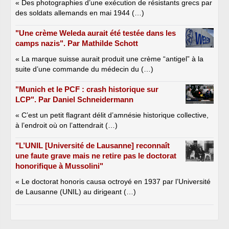
« Des photographies d’une exécution de résistants grecs par
des soldats allemands en mai 1944 (…)
"Une crème Weleda aurait été testée dans les
camps nazis". Par Mathilde Schott
« La marque suisse aurait produit une crème “antigel” à la
suite d’une commande du médecin du (…)
"Munich et le PCF : crash historique sur
LCP". Par Daniel Schneidermann
« C’est un petit flagrant délit d’amnésie historique collective,
à l’endroit où on l’attendrait (…)
"L’UNIL [Université de Lausanne] reconnaît
une faute grave mais ne retire pas le doctorat
honorifique à Mussolini"
« Le doctorat honoris causa octroyé en 1937 par l’Université
de Lausanne (UNIL) au dirigeant (…)