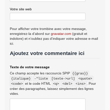
Votre site web
Pour afficher votre trombine avec votre message,
enregistrez-la d’abord sur
gravatar.com
(gratuit et
indolore) et n’oubliez pas d’indiquer votre adresse e-mail
ici.
Ajoutez votre commentaire ici
Texte de votre message
Ce champ accepte les raccourcis SPIP
{{gras}}
{italique}
-*liste
[texte->url]
<quote>
et le code HTML
. Pour
<code>
<q>
<del>
<ins>
créer des paragraphes, laissez simplement des lignes
vides.