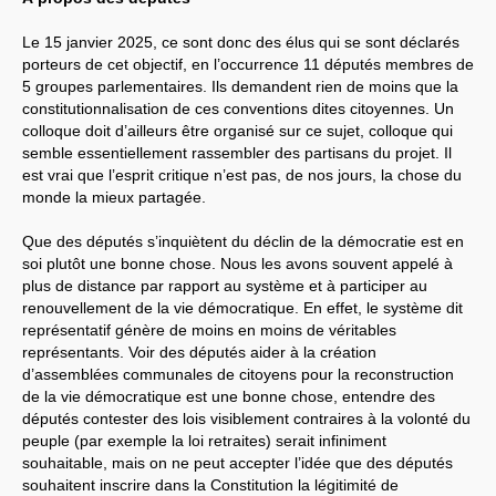
Le 15 janvier 2025, ce sont donc des élus qui se sont déclarés
porteurs de cet objectif, en l’occurrence 11 députés membres de
5 groupes parlementaires. Ils demandent rien de moins que la
constitutionnalisation de ces conventions dites citoyennes. Un
colloque doit d’ailleurs être organisé sur ce sujet, colloque qui
semble essentiellement rassembler des partisans du projet. Il
est vrai que l’esprit critique n’est pas, de nos jours, la chose du
monde la mieux partagée.
Que des députés s’inquiètent du déclin de la démocratie est en
soi plutôt une bonne chose. Nous les avons souvent appelé à
plus de distance par rapport au système et à participer au
renouvellement de la vie démocratique. En effet, le système dit
représentatif génère de moins en moins de véritables
représentants. Voir des députés aider à la création
d’assemblées communales de citoyens pour la reconstruction
de la vie démocratique est une bonne chose, entendre des
députés contester des lois visiblement contraires à la volonté du
peuple (par exemple la loi retraites) serait infiniment
souhaitable, mais on ne peut accepter l’idée que des députés
souhaitent inscrire dans la Constitution la légitimité de