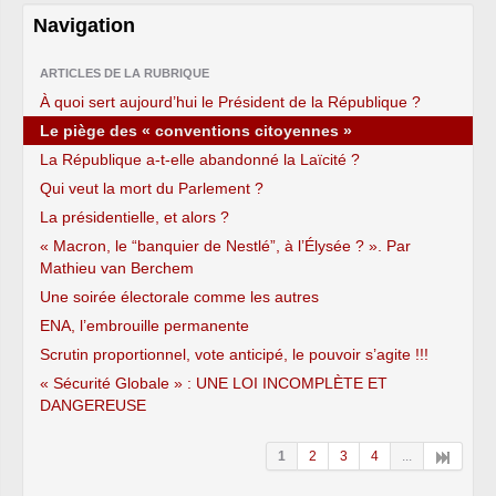
Navigation
ARTICLES DE LA RUBRIQUE
À quoi sert aujourd’hui le Président de la République ?
Le piège des « conventions citoyennes »
La République a-t-elle abandonné la Laïcité ?
Qui veut la mort du Parlement ?
La présidentielle, et alors ?
« Macron, le “banquier de Nestlé”, à l’Élysée ? ». Par
Mathieu van Berchem
Une soirée électorale comme les autres
ENA, l’embrouille permanente
Scrutin proportionnel, vote anticipé, le pouvoir s’agite !!!
« Sécurité Globale » : UNE LOI INCOMPLÈTE ET
DANGEREUSE
1
2
3
4
...