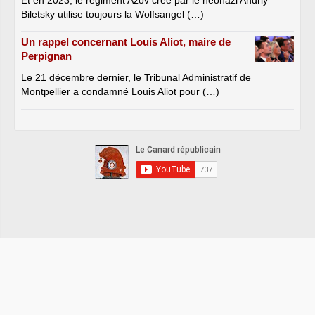
Et en 2023, le régiment Azov créé par le néonazi Andriy
Biletsky utilise toujours la Wolfsangel (…)
Un rappel concernant Louis Aliot, maire de
Perpignan
Le 21 décembre dernier, le Tribunal Administratif de
Montpellier a condamné Louis Aliot pour (…)