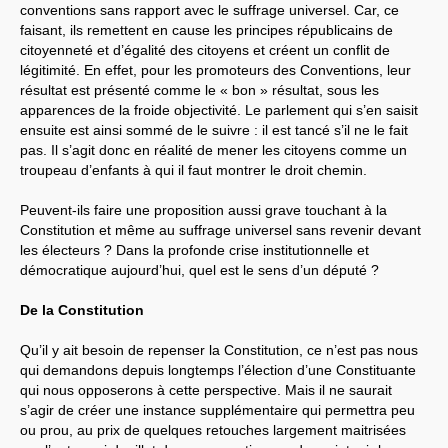
conventions sans rapport avec le suffrage universel. Car, ce
faisant, ils remettent en cause les principes républicains de
citoyenneté et d’égalité des citoyens et créent un conflit de
légitimité. En effet, pour les promoteurs des Conventions, leur
résultat est présenté comme le « bon » résultat, sous les
apparences de la froide objectivité. Le parlement qui s’en saisit
ensuite est ainsi sommé de le suivre : il est tancé s’il ne le fait
pas. Il s’agit donc en réalité de mener les citoyens comme un
troupeau d’enfants à qui il faut montrer le droit chemin.
Peuvent-ils faire une proposition aussi grave touchant à la
Constitution et même au suffrage universel sans revenir devant
les électeurs ? Dans la profonde crise institutionnelle et
démocratique aujourd’hui, quel est le sens d’un député ?
De la Constitution
Qu’il y ait besoin de repenser la Constitution, ce n’est pas nous
qui demandons depuis longtemps l’élection d’une Constituante
qui nous opposerons à cette perspective. Mais il ne saurait
s’agir de créer une instance supplémentaire qui permettra peu
ou prou, au prix de quelques retouches largement maitrisées