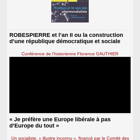
ROBESPIERRE et l’an II ou la construction
d’une république démocratique et sociale
Conférence de l’historienne Florence GAUTHIER
« Je préfère une Europe libérale à pas
d’Europe du tout »
Un socialiste, « illustre inconnu », financé par le Comité des