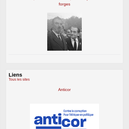
forges
Liens
Tous les sites
Anticor